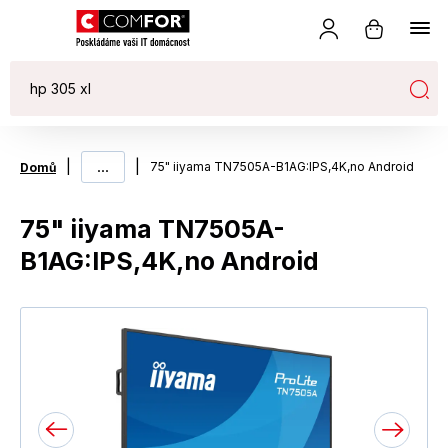
|
...
|
75" iiyama TN7505A-B1AG:IPS,4K,no Android
Domů
75" iiyama TN7505A-
B1AG:IPS,4K,no Android