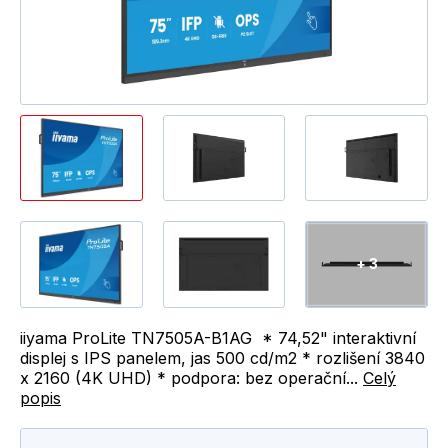
+ 3
iiyama ProLite TN7505A-B1AG * 74,52" interaktivní
displej s IPS panelem, jas 500 cd/m2 * rozlišení 3840
x 2160 (4K UHD) * podpora: bez operační...
Celý
popis