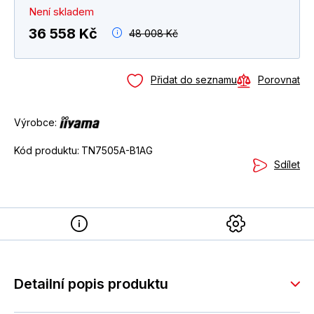
Není skladem
36 558 Kč
48 008 Kč
Přidat do seznamu
Porovnat
Výrobce:
Kód produktu:
TN7505A-B1AG
Sdílet
Detailní popis produktu