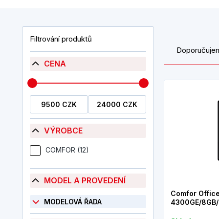
Filtrování produktů
Doporučuje
CENA
VÝROBCE
COMFOR (12)
MODEL A PROVEDENÍ
Comfor Offic
MODELOVÁ ŘADA
4300GE/8GB/