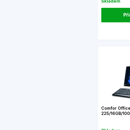
Skladem
Př
Comfor Offic
225/16GB/10