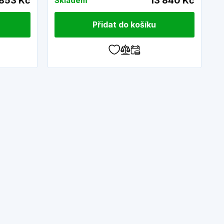
 853 Kč
13 840 Kč
Skladem
Přidat do košíku