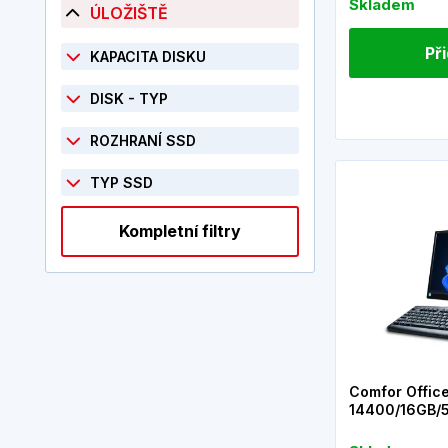
Skladem
ÚLOŽIŠTĚ
Př
KAPACITA DISKU
DISK - TYP
ROZHRANÍ SSD
TYP SSD
Kompletní filtry
Comfor Office
14400/16GB/