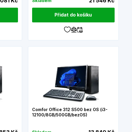
 081 Kč
21 546 Kč
Skladem
Přidat do košíku
Comfor Office 312 S500 bez OS (i3-
12100/8GB/500GB/bezOS)