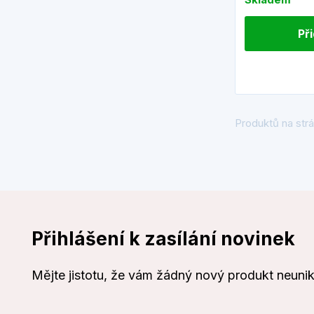
Př
Produktů na strá
Přihlášení k zasílání novinek
Mějte jistotu, že vám žádný nový produkt neuni