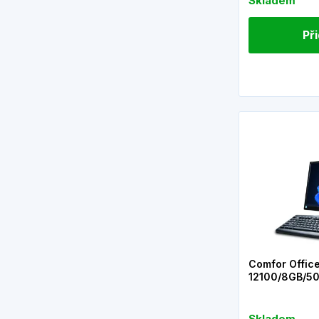
Skladem
Př
Comfor Office
12100/8GB/5
Skladem