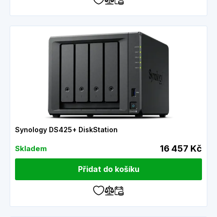
Synology DS425+ DiskStation
16 457 Kč
Skladem
Přidat do košíku