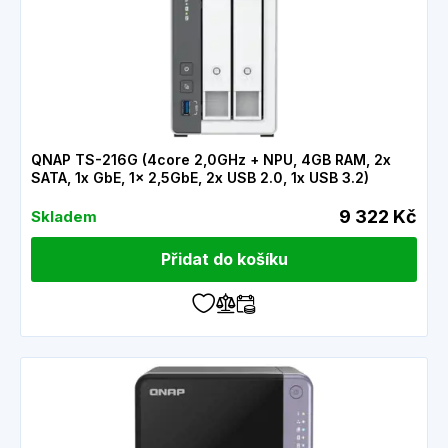
QNAP TS-216G (4core 2,0GHz + NPU, 4GB RAM, 2x
SATA, 1x GbE, 1x 2,5GbE, 2x USB 2.0, 1x USB 3.2)
9 322 Kč
Skladem
Přidat do košíku