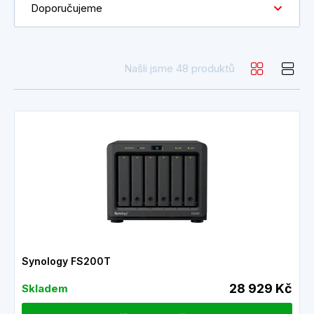
Doporučujeme
Našli jsme 48 produktů
Synology FS200T
28 929 Kč
Skladem