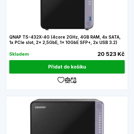
QNAP TS-432X-4G (4core 2GHz, 4GB RAM, 4x SATA,
1x PCIe slot, 2x 2,5GbE, 1x 10GbE SFP+, 2x USB 3.2)
20 523 Kč
Skladem
Přidat do košíku