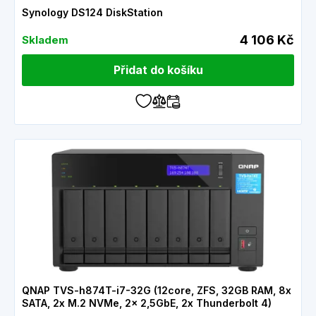
Synology DS124 DiskStation
4 106 Kč
Skladem
Přidat do košíku
QNAP TVS-h874T-i7-32G (12core, ZFS, 32GB RAM, 8x
SATA, 2x M.2 NVMe, 2x 2,5GbE, 2x Thunderbolt 4)