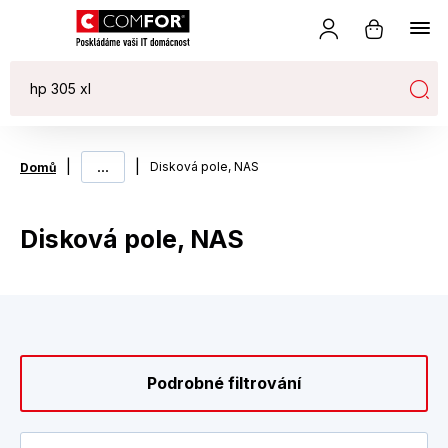
|
...
|
Disková pole, NAS
Domů
Disková pole, NAS
Podrobné filtrování