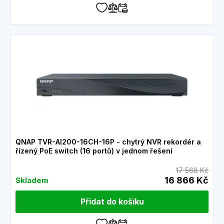
QNAP TVR-AI200-16CH-16P - chytrý NVR rekordér a
řízený PoE switch (16 portů) v jednom řešení
17 568 Kč
16 866 Kč
Skladem
Přidat do košíku