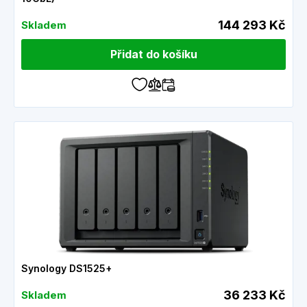
144 293 Kč
Skladem
Přidat do košíku
Synology DS1525+
36 233 Kč
Skladem