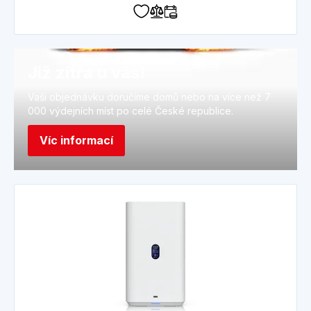
Již zítra u vás!
Vaši objednávku doručíme domů nebo na více než 7
000 výdejních míst po celé České republice.
Víc informací