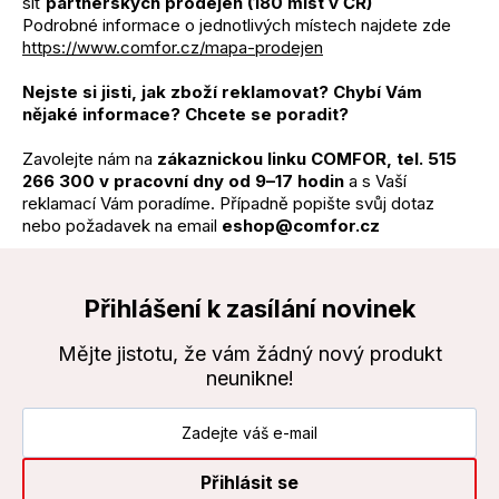
síť
partnerských prodejen (180 míst v ČR)
Podrobné informace o jednotlivých místech najdete zde
https://www.comfor.cz/mapa-prodejen
Nejste si jisti, jak zboží reklamovat? Chybí Vám
nějaké informace? Chcete se poradit?
Zavolejte nám na
zákaznickou linku COMFOR, tel. 515
266 300 v pracovní dny od 9–17 hodin
a s Vaší
reklamací Vám poradíme. Případně popište svůj dotaz
nebo požadavek na email
eshop@comfor.cz
Přihlášení k zasílání novinek
Mějte jistotu, že vám žádný nový produkt
neunikne!
Přihlásit se