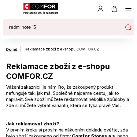
|
Reklamace zboží z e-shopu COMFOR.CZ
Domů
Reklamace zboží z e-shopu
COMFOR.CZ
Vážení zákaznici, je nám líto, že zakoupený produkt
nefunguje tak, jak má. Společně najdeme cestu, jak to
napravit. Své zboží můžete reklamovat několika způsoby a
zde si můžete vybrat variantu, která se týká právě Vás.
Jak reklamovat zboží?
V prvním kroku si prosím na nákupním dokladu ověřte, zda
bylo zboží zakoupeno od firmy
Comfor Stores a.s.
nebo