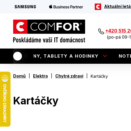
Aktuální letá
+420 515 
(po-pá 09-1
TELEFONY, TABLETY A HODINKY
NOT
|
|
|
Domů
Elektro
Chytré zdraví
Kartáčky
Kartáčky