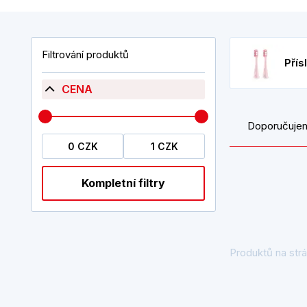
Filtrování produktů
Přís
CENA
Doporučuje
Kompletní filtry
Produktů na strá