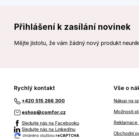
Přihlášení k zasílání novinek
Mějte jistotu, že vám žádný nový produkt neuni
Rychlý kontakt
Vše o ná
Nákup na sp
+420 515 266 300
Možnosti pl
eshop@comfor.cz
Reklamace 
Sledujte nás na Facebooku
Sledujte nás na LinkedInu
Obchodní p
chráněno službou
reCAPTCHA