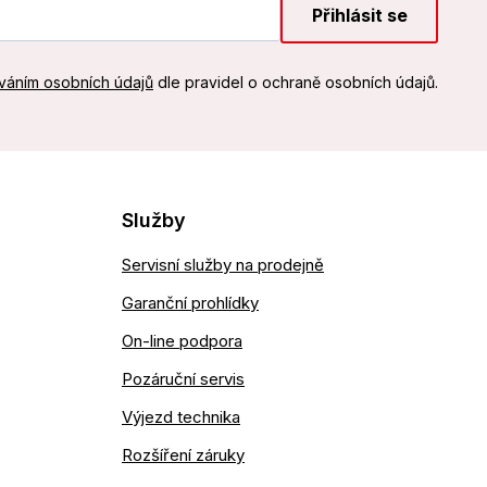
Přihlásit se
váním osobních údajů
dle pravidel o ochraně osobních údajů.
Služby
Servisní služby na prodejně
Garanční prohlídky
On-line podpora
Pozáruční servis
Výjezd technika
Rozšíření záruky