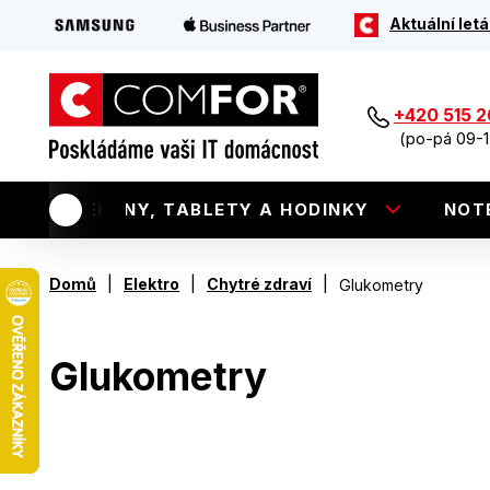
Aktuální letá
+420 515 
(po-pá 09-1
TELEFONY, TABLETY A HODINKY
NOT
|
|
|
Domů
Elektro
Chytré zdraví
Glukometry
Glukometry