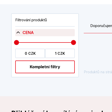
Filtrování produktů
Doporučuje
CENA
Kompletní filtry
Produktů na strá