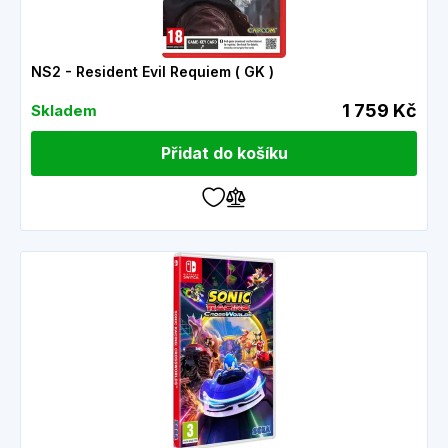
NS2 - Resident Evil Requiem ( GK )
1 759 Kč
Skladem
Přidat do košíku