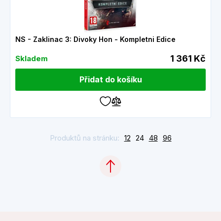
NS - Zaklinac 3: Divoky Hon - Kompletni Edice
1 361 Kč
Skladem
Přidat do košíku
Produktů na stránku:
12
24
48
96