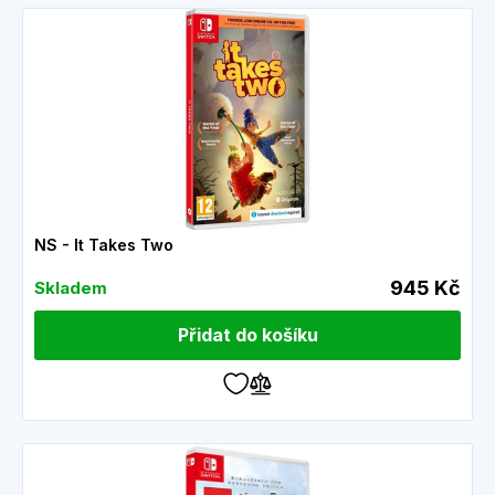
NS - It Takes Two
945 Kč
Skladem
Přidat do košíku