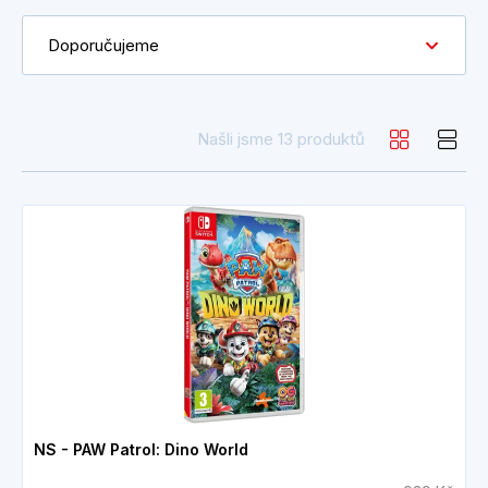
Doporučujeme
Našli jsme 13 produktů
NS - PAW Patrol: Dino World