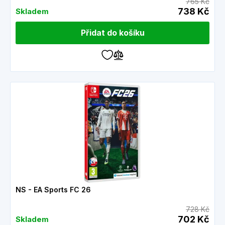
765 Kč
738 Kč
Skladem
Přidat do košíku
NS - EA Sports FC 26
728 Kč
702 Kč
Skladem