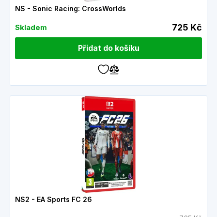
NS - Sonic Racing: CrossWorlds
725 Kč
Skladem
Přidat do košíku
NS2 - EA Sports FC 26