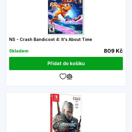
NS - Crash Bandicoot 4: It's About Time
809 Kč
Skladem
Přidat do košíku