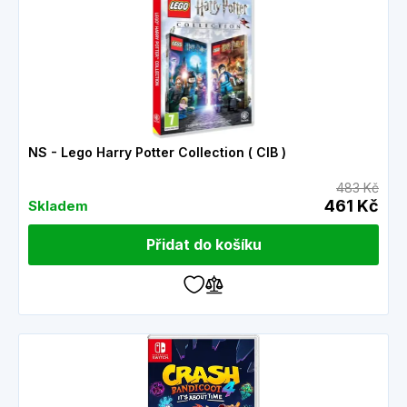
NS - Lego Harry Potter Collection ( CIB )
483 Kč
461 Kč
Skladem
Přidat do košíku