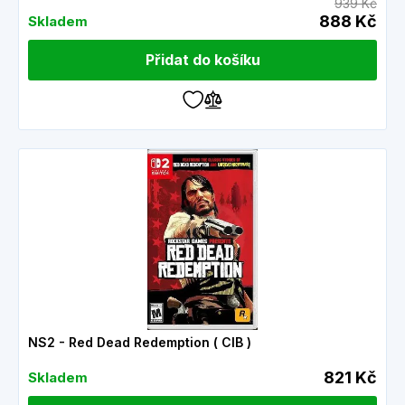
939 Kč
888 Kč
Skladem
Přidat do košíku
NS2 - Red Dead Redemption ( CIB )
821 Kč
Skladem