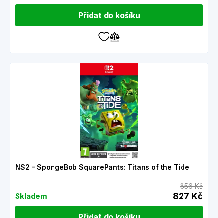
Přidat do košíku
NS2 - SpongeBob SquarePants: Titans of the Tide
856 Kč
827 Kč
Skladem
Přidat do košíku