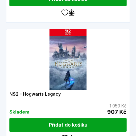
NS2 - Hogwarts Legacy
1 059 Kč
907 Kč
Skladem
Přidat do košíku