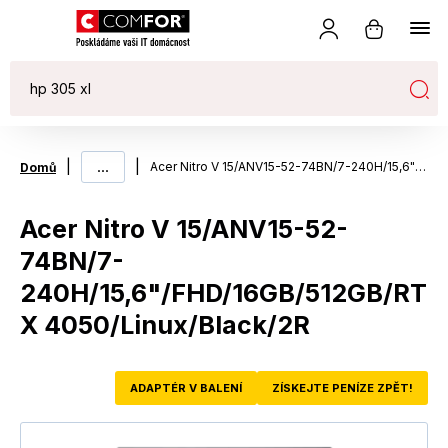
|
...
|
Acer Nitro V 15/ANV15-52-74BN/7-240H/15,6"/FHD/16GB/512GB/RTX 4050/Linux/Black/2R
Domů
Acer Nitro V 15/ANV15-52-
74BN/7-
240H/15,6"/FHD/16GB/512GB/RT
X 4050/Linux/Black/2R
ADAPTÉR V BALENÍ
ZÍSKEJTE PENÍZE ZPĚT!