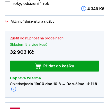
roky, odcizení 1 rok
4 349 Kč
Akční příslušenství a služby
Zjistit dostupnost na prodejnách
Skladem 5 a více kusů
32 903 Kč
Přidat do košíku
Doprava zdarma
Objednejte
do 19:00 dne 10.8 → Doručíme už 11.8