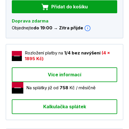
Přidat do košíku
Doprava zdarma
Objednejte
do 19:00 → Zítra přijde
Rozložení platby na
1/4 bez navýšení
(4 x
1895 Kč)
Více informací
Na splátky již od
758
Kč / měsíčně
Kalkulačka splátek