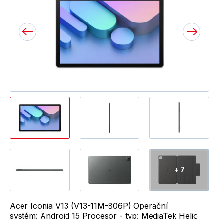
+ 7
Acer Iconia V13 (V13-11M-806P) Operační
systém: Android 15 Procesor - typ: MediaTek Helio