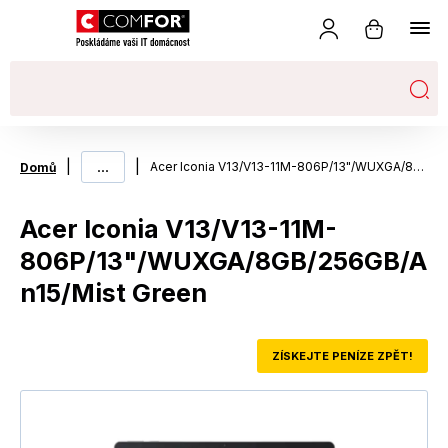
|
...
|
Acer Iconia V13/V13-11M-806P/13"/WUXGA/8GB/256GB/An15/Mist Green
Domů
Acer Iconia V13/V13-11M-
806P/13"/WUXGA/8GB/256GB/A
n15/Mist Green
ZÍSKEJTE PENÍZE ZPĚT!