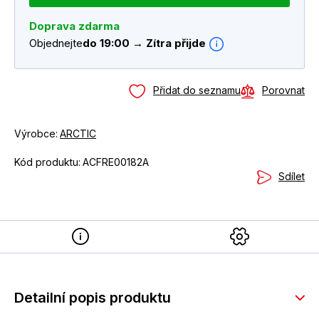
Doprava zdarma
Objednejte
do 19:00 → Zítra přijde
Přidat do seznamu
Porovnat
Výrobce:
ARCTIC
Kód produktu:
ACFRE00182A
Sdílet
Detailní popis produktu