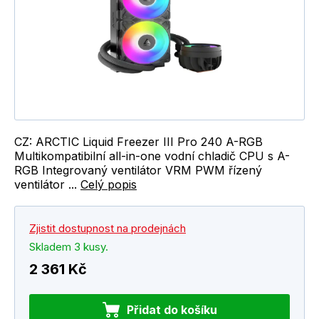
CZ: ARCTIC Liquid Freezer III Pro 240 A-RGB
Multikompatibilní all-in-one vodní chladič CPU s A-
RGB Integrovaný ventilátor VRM PWM řízený
ventilátor ...
Celý popis
Zjistit dostupnost na prodejnách
Skladem 3 kusy.
2 361 Kč
Přidat do košíku