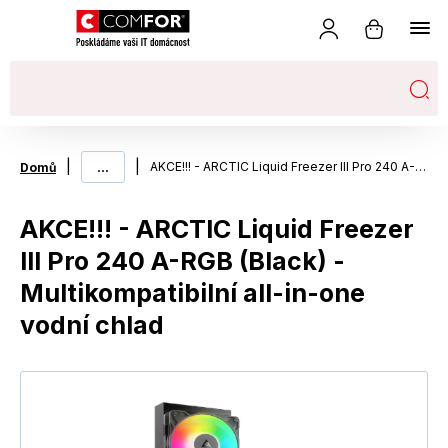
|
...
|
AKCE!!! - ARCTIC Liquid Freezer III Pro 240 A-RGB (Black) - Multikompatibilní all-in-one vodní chlad
Domů
AKCE!!! - ARCTIC Liquid Freezer
III Pro 240 A-RGB (Black) -
Multikompatibilní all-in-one
vodní chlad