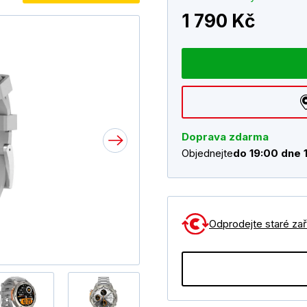
1 790 Kč
Doprava zdarma
Objednejte
do 19:00 dne 
Odprodejte staré zaří