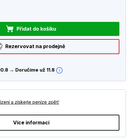
Přidat do košíku
Rezervovat na prodejně
10.8 → Doručíme už 11.8
zení a získejte peníze zpět!
Více informací