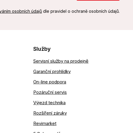
váním osobních údajů
dle pravidel o ochraně osobních údajů.
Služby
Servisní služby na prodejně
Garanční prohlídky
On-line podpora
Pozáruční servis
Výjezd technika
Rozšíření záruky
Revimarket