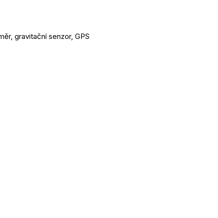
ěr, gravitační senzor, GPS