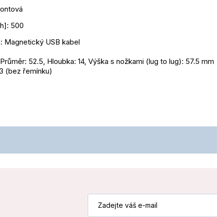
iontová
h]: 500
a: Magnetický USB kabel
 Průměr: 52.5, Hloubka: 14, Výška s nožkami (lug to lug): 57.5 mm
3 (bez řemínku)