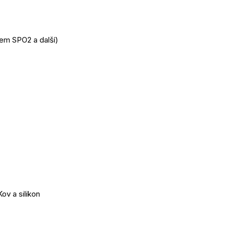
kem SPO2 a další)
ov a silikon