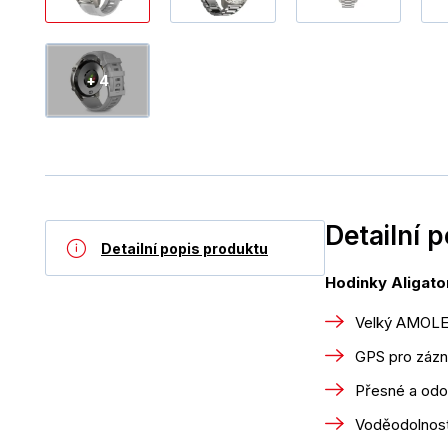
+ 4
Detailní 
Detailní popis produktu
Hodinky Aligato
Velký AMOLED
GPS pro zázn
Přesné a odo
Voděodolnost