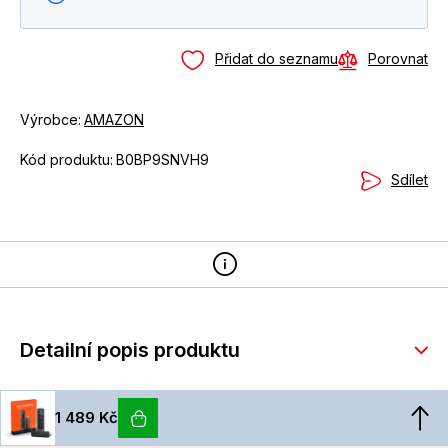
Přidat do seznamu
Porovnat
Výrobce:
AMAZON
Kód produktu:
B0BP9SNVH9
Sdílet
Detailní popis produktu
1 489 Kč