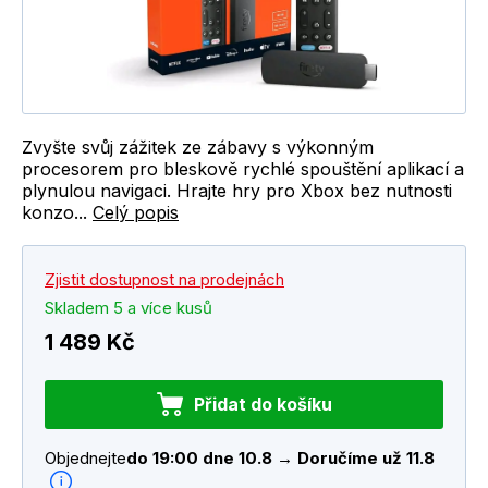
Zvyšte svůj zážitek ze zábavy s výkonným
procesorem pro bleskově rychlé spouštění aplikací a
plynulou navigaci. Hrajte hry pro Xbox bez nutnosti
konzo...
Celý popis
Zjistit dostupnost na prodejnách
Skladem 5 a více kusů
1 489 Kč
Přidat do košíku
Objednejte
do 19:00 dne 10.8 → Doručíme už 11.8