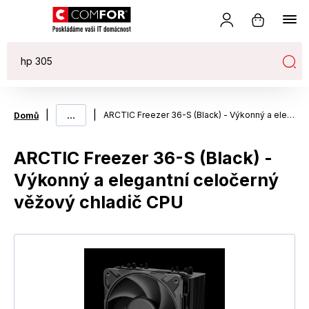
|
...
|
ARCTIC Freezer 36-S (Black) - Výkonný a elegantní celočerný věžový chladič CPU
Domů
ARCTIC Freezer 36-S (Black) -
Výkonný a elegantní celočerný
věžový chladič CPU