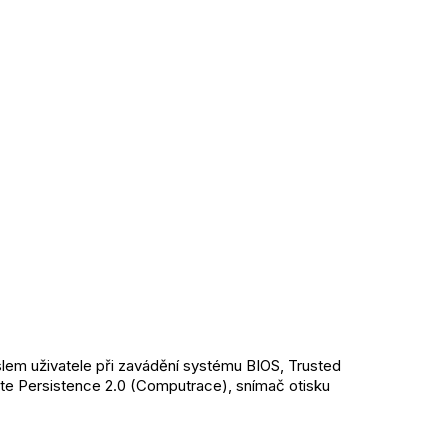
em uživatele při zavádění systému BIOS, Trusted 
te Persistence 2.0 (Computrace), snímač otisku 