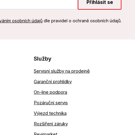
Přihlásit se
váním osobních údajů
dle pravidel o ochraně osobních údajů.
Služby
Servisní služby na prodejně
Garanční prohlídky
On-line podpora
Pozáruční servis
Výjezd technika
Rozšíření záruky
Revimarket