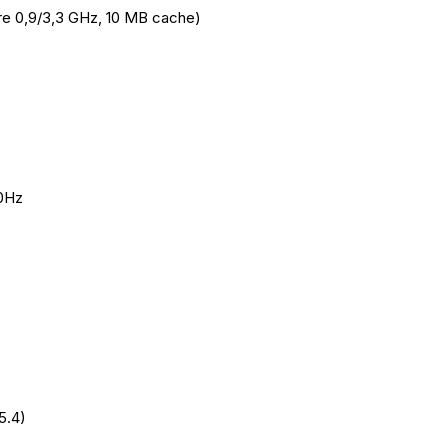
core 0,9/3,3 GHz, 10 MB cache)
60Hz
5.4)