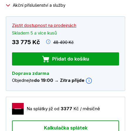
Akční příslušenství a služby
Zjistit dostupnost na prodejnách
Skladem 5 a více kusů
33 775 Kč
48 490 Kč
Přidat do košíku
Doprava zdarma
Objednejte
do 19:00 → Zítra přijde
Na splátky již od
3377
Kč / měsíčně
Kalkulačka splátek