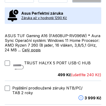
Asus Perfektní záruka
Záruka až v hodnotě 1290 Kč
ASUS TUF Gaming A16 (FA608UP-RV096W) * Aura
Sync Operační systém: Windows 11 Home Procesor:
AMD Ryzen 7 260 (8 jader, 16 vláken, 3,8/5,1 GHz,
24 MB ...
Celý popis
TRUST HALYX 5 PORT USB-C HUB
499 Kč
(ušetříte 240 Kč)
Pojištění prodloužené záruky NTB/PC/
TAB 2 roky
3 999 Kč