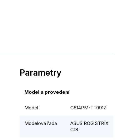
Parametry
Model a provedení
Model
G814PM-TT091Z
Modelová řada
ASUS ROG STRIX
G18