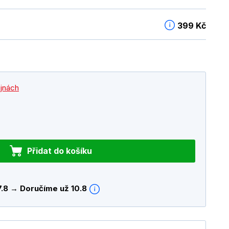
399 Kč
ejnách
Přidat do košíku
7.8 → Doručíme už 10.8