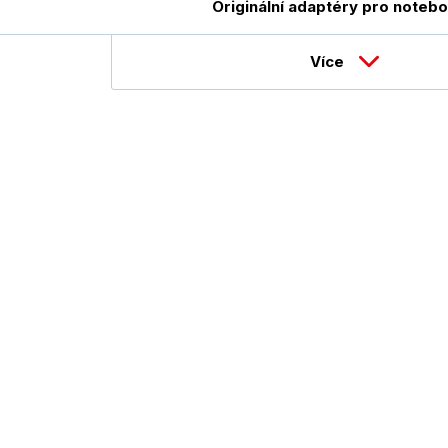
Originální adaptéry pro noteb
Více