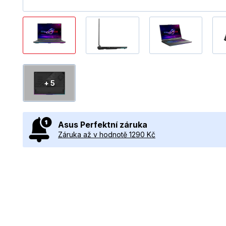
+ 5
Asus Perfektní záruka
Záruka až v hodnotě 1290 Kč