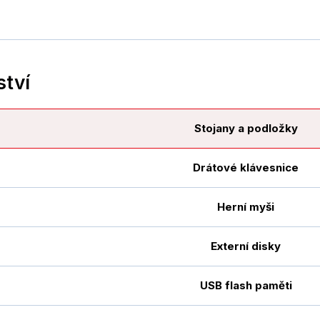
ství
Stojany a podložky
Drátové klávesnice
Herní myši
Externí disky
USB flash paměti