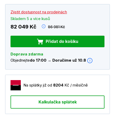
Zjistit dostupnost na prodejnách
Skladem 5 a více kusů
82 049 Kč
86 981 Kč
Přidat do košíku
Doprava zdarma
Objednejte
do 17:00 → Doručíme už 10.8
Na splátky již od
8204
Kč / měsíčně
Kalkulačka splátek