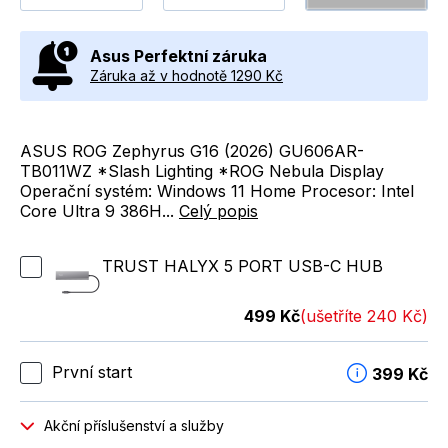
Asus Perfektní záruka
Záruka až v hodnotě 1290 Kč
ASUS ROG Zephyrus G16 (2026) GU606AR-
TB011WZ *Slash Lighting *ROG Nebula Display
Operační systém: Windows 11 Home Procesor: Intel
Core Ultra 9 386H...
Celý popis
TRUST HALYX 5 PORT USB-C HUB
499 Kč
(ušetříte 240 Kč)
První start
399 Kč
Akční příslušenství a služby