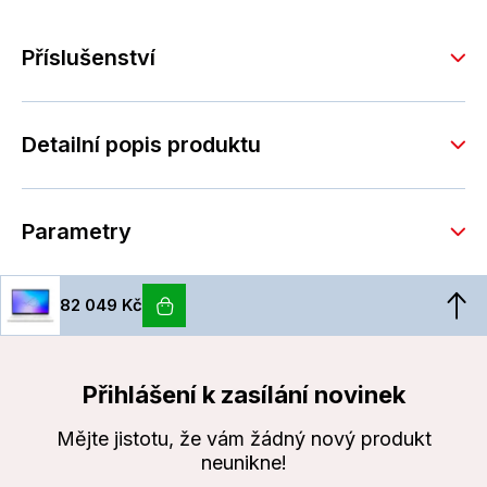
Příslušenství
Detailní popis produktu
Parametry
82 049 Kč
Přihlášení k zasílání novinek
Mějte jistotu, že vám žádný nový produkt
neunikne!