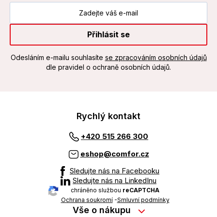
Přihlásit se
Odesláním e-mailu souhlasíte
se zpracováním osobních údajů
dle pravidel o ochraně osobních údajů.
Rychlý kontakt
+420 515 266 300
eshop@comfor.cz
Sledujte nás na Facebooku
Sledujte nás na LinkedInu
chráněno službou
reCAPTCHA
Ochrana soukromí
-
Smluvní podmínky
Vše o nákupu