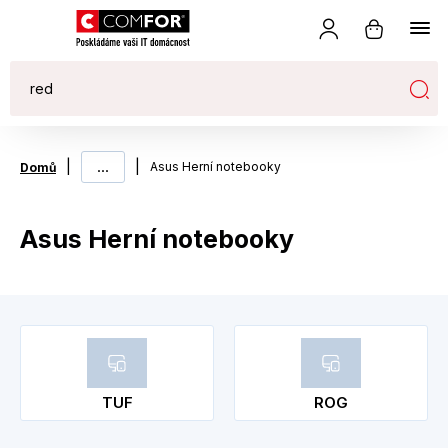
|
...
|
Asus Herní notebooky
Domů
Asus Herní notebooky
TUF
ROG