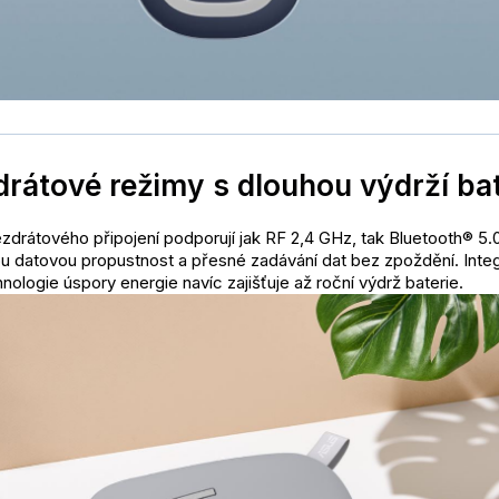
rátové režimy s dlouhou výdrží bat
zdrátového připojení podporují jak RF 2,4 GHz, tak Bluetooth® 5.
ou datovou propustnost a přesné zadávání dat bez zpoždění. Inte
nologie úspory energie navíc zajišťuje až roční výdrž baterie.