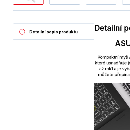
Detailní 
Detailní popis produktu
ASU
Kompaktní myš 
které usnadňuje j
až rok1 a je vyb
můžete přepínat