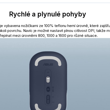
Rychlé a plynulé pohyby
e vybavena nožičkami ze 100% teflonu herní úrovně, které zajišťu
koli povrchu. Navíc je možné nastavit plnou citlivost DPI, takže 
řepínat mezi úrovněmi 800, 1000 a 1600 pro různé situace.