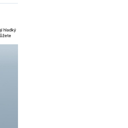
jí hladký
můžete