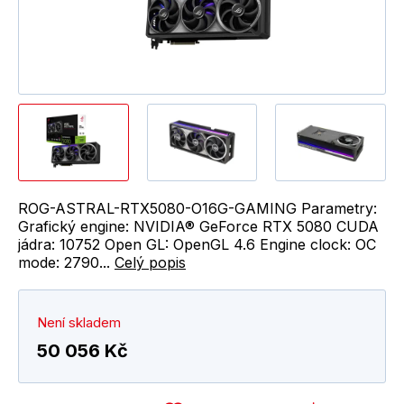
ROG-ASTRAL-RTX5080-O16G-GAMING Parametry:
Grafický engine: NVIDIA® GeForce RTX 5080 CUDA
jádra: 10752 Open GL: OpenGL 4.6 Engine clock: OC
mode: 2790...
Celý popis
Není skladem
50 056 Kč