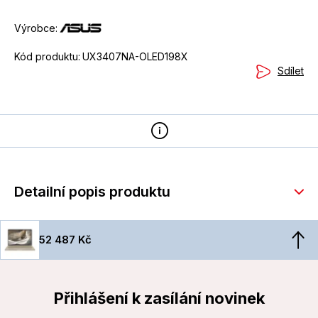
Výrobce:
Kód produktu:
UX3407NA-OLED198X
Sdílet
Detailní popis produktu
52 487 Kč
Přihlášení k zasílání novinek