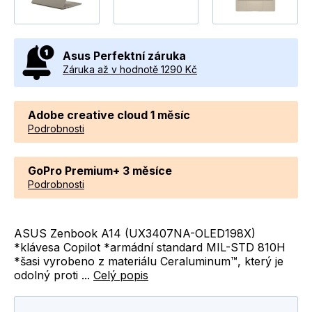
Asus Perfektní záruka
Záruka až v hodnotě 1290 Kč
Adobe creative cloud 1 měsíc
Podrobnosti
GoPro Premium+ 3 měsíce
Podrobnosti
ASUS Zenbook A14 (UX3407NA-OLED198X)
*klávesa Copilot *armádní standard MIL-STD 810H
*šasi vyrobeno z materiálu Ceraluminum™, který je
odolný proti ...
Celý popis