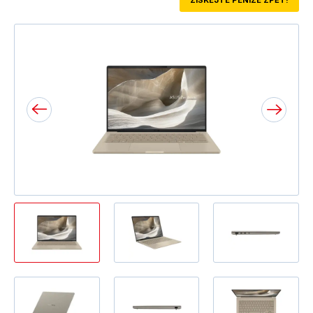
ZÍSKEJTE PENÍZE ZPĚT!