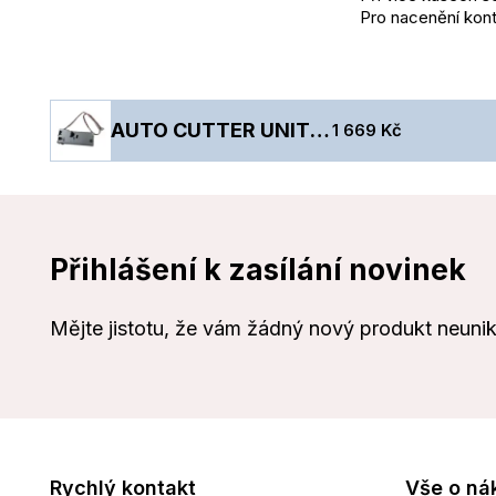
Pro nacenění kont
AUTO CUTTER UNIT - TM-U220
1 669 Kč
Přihlášení k zasílání novinek
Mějte jistotu, že vám žádný nový produkt neuni
Rychlý kontakt
Vše o ná