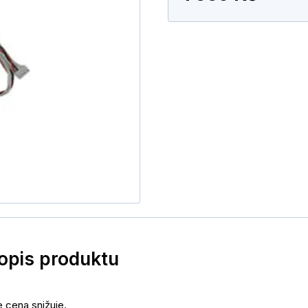
popis produktu
e cena snižuje.