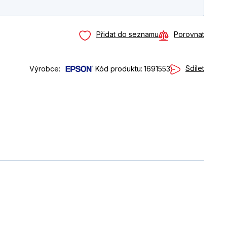
Přidat do seznamu
Porovnat
Sdílet
Výrobce:
Kód produktu:
1691553