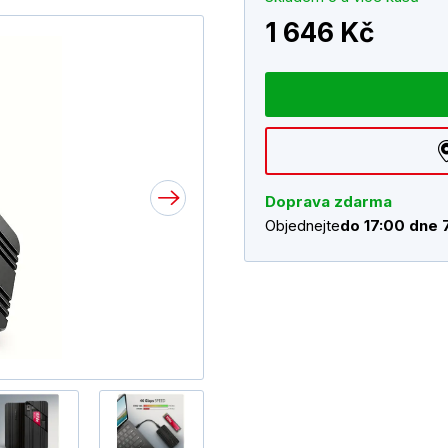
1 646 Kč
Doprava zdarma
Objednejte
do 17:00 dne 