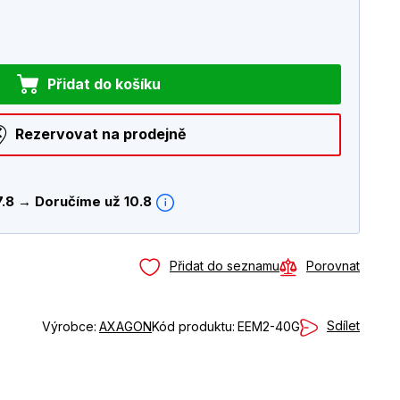
Přidat do košíku
Rezervovat na prodejně
7.8 → Doručíme už 10.8
Přidat do seznamu
Porovnat
Sdílet
Výrobce:
AXAGON
Kód produktu:
EEM2-40G