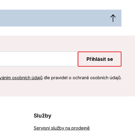
Přihlásit se
váním osobních údajů
dle pravidel o ochraně osobních údajů.
Služby
Servisní služby na prodejně