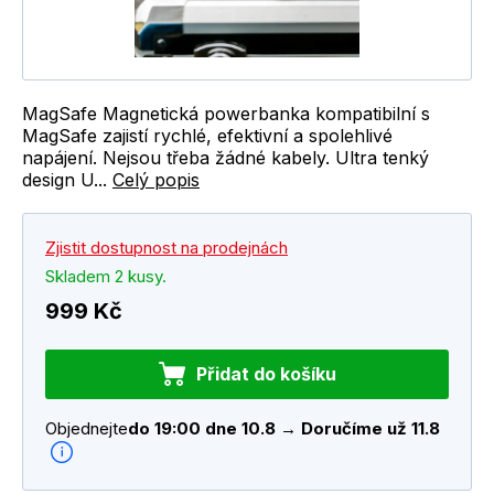
MagSafe Magnetická powerbanka kompatibilní s
MagSafe zajistí rychlé, efektivní a spolehlivé
napájení. Nejsou třeba žádné kabely. Ultra tenký
design U...
Celý popis
Zjistit dostupnost na prodejnách
Skladem 2 kusy.
999 Kč
Přidat do košíku
Objednejte
do 19:00 dne 10.8 → Doručíme už 11.8