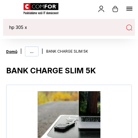
|
...
|
BANK CHARGE SLIM 5K
Domů
BANK CHARGE SLIM 5K