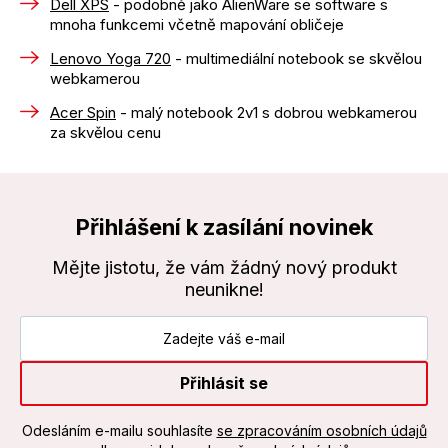
Dell XPS
- podobně jako AlienWare se software s
mnoha funkcemi včetně mapování obličeje
Lenovo Yoga 720
- multimediální notebook se skvělou
webkamerou
Acer Spin
- malý notebook 2v1 s dobrou webkamerou
za skvělou cenu
Přihlášení k zasílání novinek
Mějte jistotu, že vám žádný nový produkt
neunikne!
Přihlásit se
Odesláním e-mailu souhlasíte
se zpracováním osobních údajů