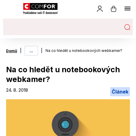
|
...
|
Na co hledět u notebookových webkamer?
Domů
Na co hledět u notebookových
webkamer?
24. 8. 2018
Článek