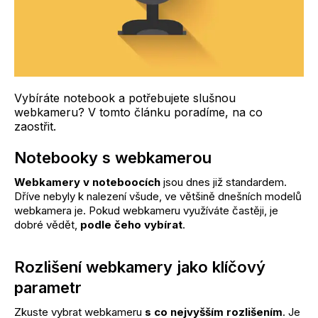
Vybíráte notebook a potřebujete slušnou
webkameru? V tomto článku poradíme, na co
zaostřit.
Notebooky s webkamerou
Webkamery v noteboocích
jsou dnes již standardem.
Dříve nebyly k nalezení všude, ve většině dnešních modelů
webkamera je. Pokud webkameru využíváte častěji, je
dobré vědět,
podle čeho vybírat
.
Rozlišení webkamery jako klíčový
parametr
Zkuste vybrat webkameru
s co nejvyšším rozlišením
. Je