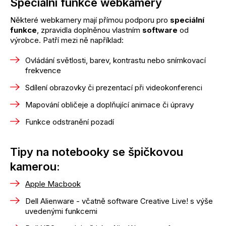
Speciální funkce webkamery
Některé webkamery mají přímou podporu pro
speciální
funkce
, zpravidla doplněnou vlastním
software
od
výrobce. Patří mezi ně například:
Ovládání světlosti, barev, kontrastu nebo snímkovací
frekvence
Sdílení obrazovky či prezentací při videokonferenci
Mapování obličeje a doplňující animace či úpravy
Funkce odstranění pozadí
Tipy na notebooky se špičkovou
kamerou:
Apple Macbook
Dell Alienware - včatně software Creative Live! s výše
uvedenými funkcemi