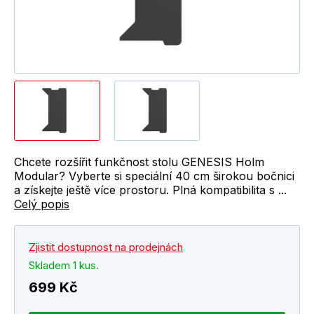
Chcete rozšířit funkčnost stolu GENESIS Holm
Modular? Vyberte si speciální 40 cm širokou bočnici
a získejte ještě více prostoru. Plná kompatibilita s ...
Celý popis
Zjistit dostupnost na prodejnách
Skladem 1 kus.
699 Kč