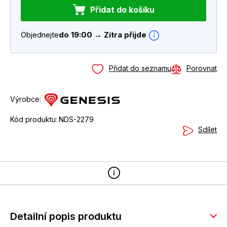
Přidat do košíku
Objednejte
do 19:00 → Zítra přijde
Přidat do seznamu
Porovnat
Výrobce:
Kód produktu:
NDS-2279
Sdílet
Detailní popis produktu