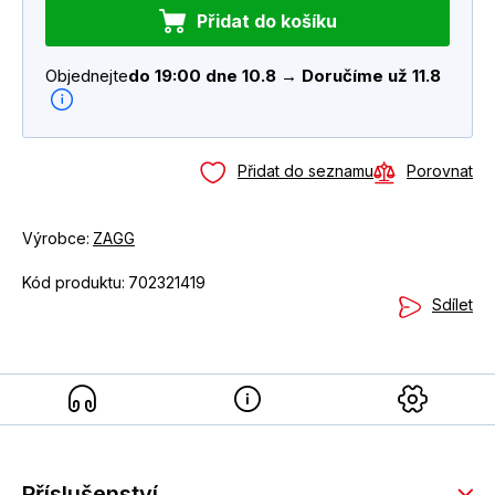
Přidat do košíku
Objednejte
do 19:00 dne 10.8 → Doručíme už 11.8
Přidat do seznamu
Porovnat
Výrobce:
ZAGG
Kód produktu:
702321419
Sdílet
Příslušenství