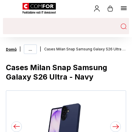
|
...
|
Cases Milan Snap Samsung Galaxy S26 Ultra - Navy
Domů
Cases Milan Snap Samsung
Galaxy S26 Ultra - Navy