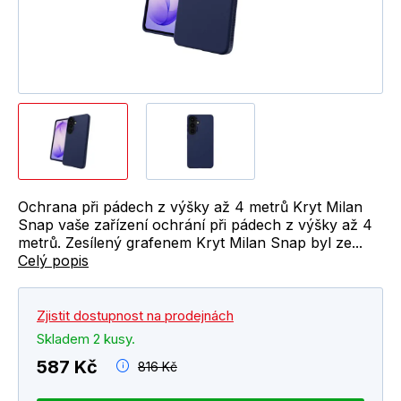
Ochrana při pádech z výšky až 4 metrů Kryt Milan
Snap vaše zařízení ochrání při pádech z výšky až 4
metrů. Zesílený grafenem Kryt Milan Snap byl ze...
Celý popis
Zjistit dostupnost na prodejnách
Skladem 2 kusy.
587 Kč
816 Kč