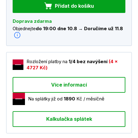
Přidat do košíku
Doprava zdarma
Objednejte
do 19:00 dne 10.8 → Doručíme už 11.8
Rozložení platby na
1/4 bez navýšení
(4 x
4727 Kč)
Více informací
Na splátky již od
1890
Kč / měsíčně
Kalkulačka splátek