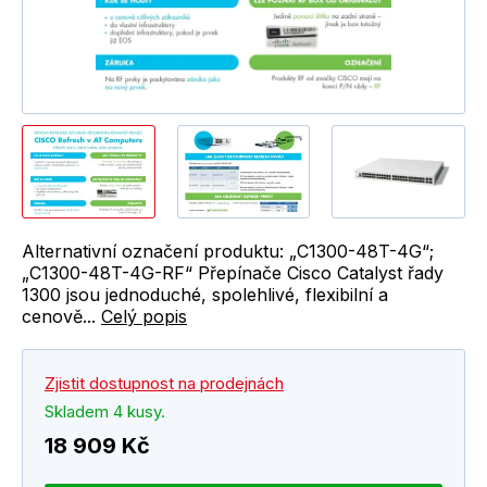
Alternativní označení produktu: „C1300-48T-4G“;
„C1300-48T-4G-RF“ Přepínače Cisco Catalyst řady
1300 jsou jednoduché, spolehlivé, flexibilní a
cenově...
Celý popis
Zjistit dostupnost na prodejnách
Skladem 4 kusy.
18 909 Kč