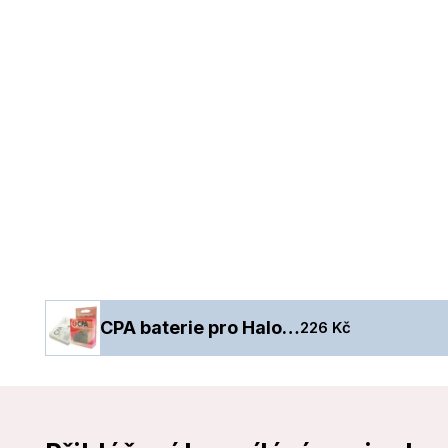
CPA baterie pro Halo 11
226 Kč