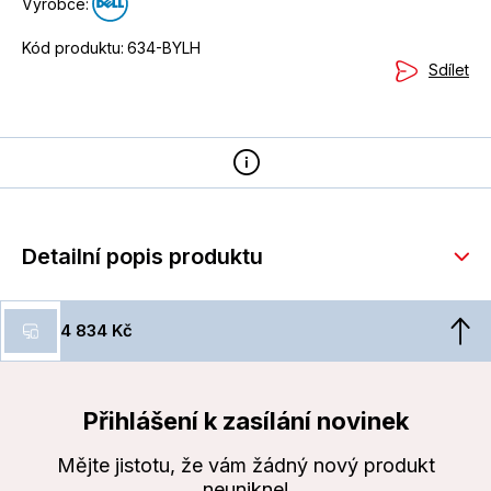
Výrobce:
Kód produktu:
634-BYLH
Sdílet
Detailní popis produktu
4 834 Kč
Přihlášení k zasílání novinek
Mějte jistotu, že vám žádný nový produkt
neunikne!