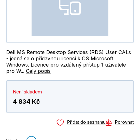
Dell MS Remote Desktop Services (RDS) User CALs
- jedná se o přídavnou licenci k OS Microsoft
Windows. Licence pro vzdálený přístup 1 uživatele
pro W...
Celý popis
Není skladem
4 834 Kč
Přidat do seznamu
Porovnat