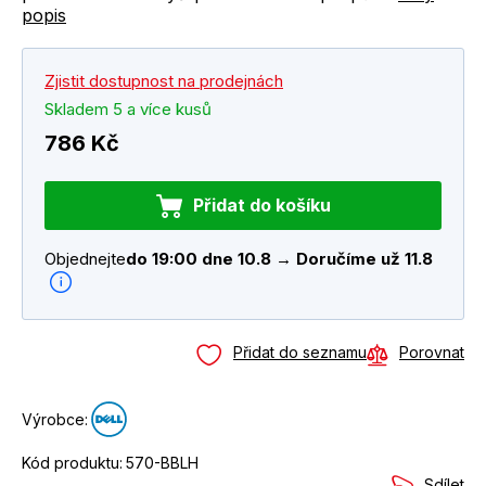
popis
Zjistit dostupnost na prodejnách
Skladem 5 a více kusů
786 Kč
Přidat do košíku
Objednejte
do 19:00 dne 10.8 → Doručíme už 11.8
Přidat do seznamu
Porovnat
Výrobce:
Kód produktu:
570-BBLH
Sdílet