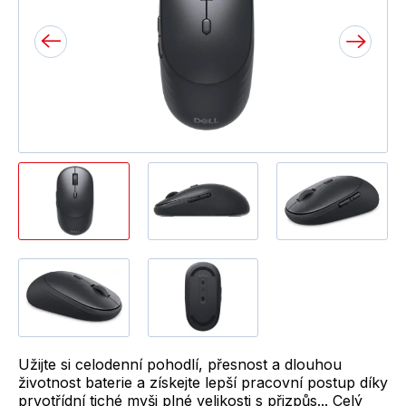
Užijte si celodenní pohodlí, přesnost a dlouhou
životnost baterie a získejte lepší pracovní postup díky
prvotřídní tiché myši plné velikosti s přizpůs...
Celý