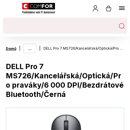
|
...
|
DELL Pro 7 MS726/Kancelářská/Optická/Pro praváky/6 000 DPI/Bezdrátové Bluetooth/Černá
Domů
DELL Pro 7
MS726/Kancelářská/Optická/Pr
o praváky/6 000 DPI/Bezdrátové
Bluetooth/Černá