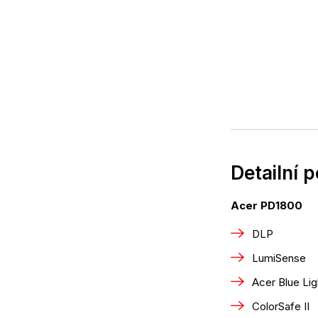
Detailní 
Acer PD1800
DLP
LumiSense
Acer Blue Lig
ColorSafe II