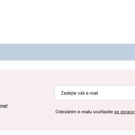
kne!
Odesláním e-mailu souhlasíte
se zpraco