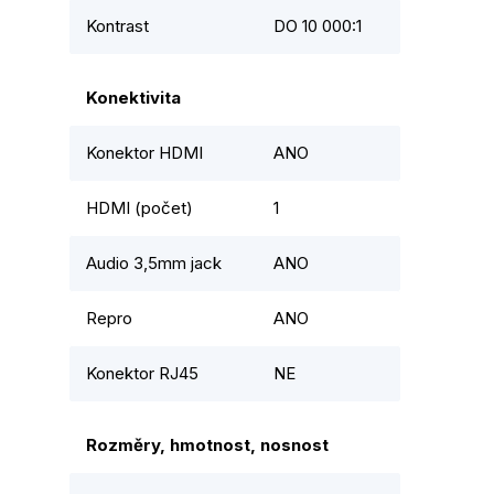
Kontrast
DO 10 000:1
Konektivita
Konektor HDMI
ANO
HDMI (počet)
1
Audio 3,5mm jack
ANO
Repro
ANO
Konektor RJ45
NE
Rozměry, hmotnost, nosnost