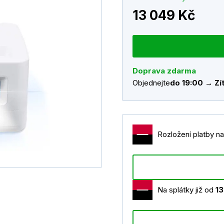
13 049 Kč
Doprava zdarma
Objednejte
do 19:00 → Zít
Rozložení platby na
Na splátky již od
1