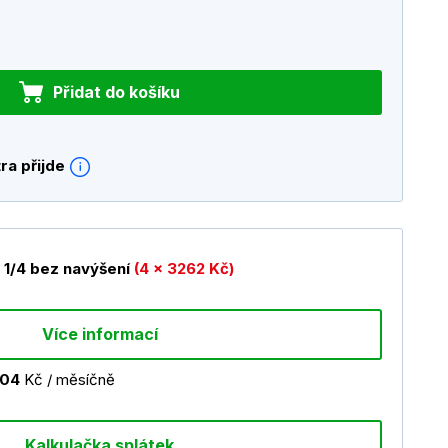
Přidat do košíku
ra přijde
1/4 bez navýšení
(4 x 3262 Kč)
Více informací
304
Kč / měsíčně
Kalkulačka splátek