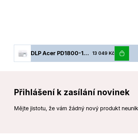
DLP Acer PD1800-1000Lm,4K2K, HDMI
13 049 Kč
Přihlášení k zasílání novinek
Mějte jistotu, že vám žádný nový produkt neuni