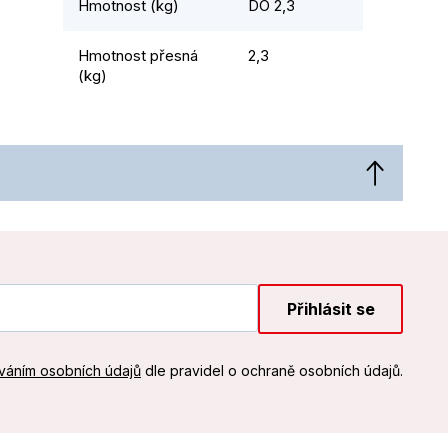
Hmotnost (kg)
DO 2,3
Hmotnost přesná
2,3
(kg)
Přihlásit se
váním osobních údajů
dle pravidel o ochraně osobních údajů.