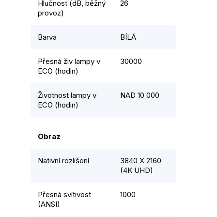
Hlučnost (dB, běžný
26
provoz)
Barva
BÍLÁ
Přesná živ lampy v
30000
ECO (hodin)
Životnost lampy v
NAD 10 000
ECO (hodin)
Obraz
Nativní rozlišení
3840 X 2160
(4K UHD)
Přesná svítivost
1000
(ANSI)