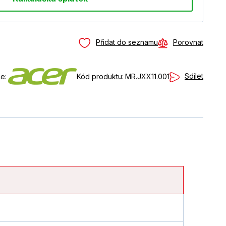
Přidat do seznamu
Porovnat
Sdílet
e:
Kód produktu:
MR.JXX11.001