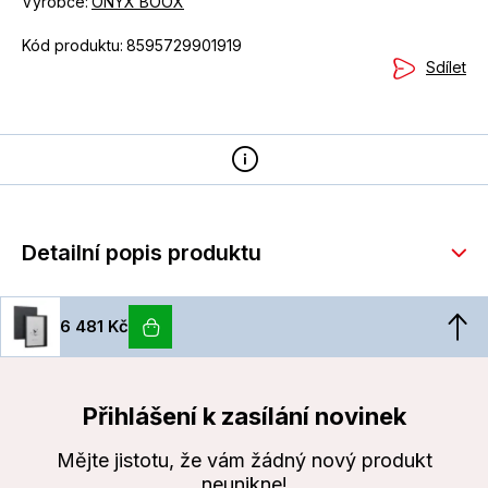
Výrobce:
ONYX BOOX
Kód produktu:
8595729901919
Sdílet
Detailní popis produktu
6 481 Kč
Přihlášení k zasílání novinek
Mějte jistotu, že vám žádný nový produkt
neunikne!