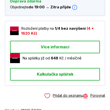
Doprava zdarma
Objednejte
do 19:00 → Zítra přijde
Rozložení platby na
1/4 bez navýšení
(4 x
1620 Kč)
Více informací
Na splátky již od
648
Kč / měsíčně
Kalkulačka splátek
Přidat do seznamu
Porovnat