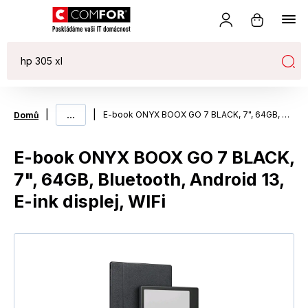
|
...
|
E-book ONYX BOOX GO 7 BLACK, 7", 64GB, Bluetooth, Android 13, E-ink displej, WIFi
Domů
E-book ONYX BOOX GO 7 BLACK,
7", 64GB, Bluetooth, Android 13,
E-ink displej, WIFi