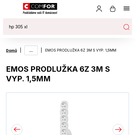
|
...
|
EMOS PRODLUŽKA 6Z 3M S VYP. 1,5MM
Domů
EMOS PRODLUŽKA 6Z 3M S
VYP. 1,5MM