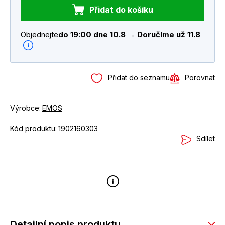
Přidat do košíku
Objednejte
do 19:00 dne 10.8 → Doručíme už 11.8
Přidat do seznamu
Porovnat
Výrobce:
EMOS
Kód produktu:
1902160303
Sdílet
Detailní popis produktu