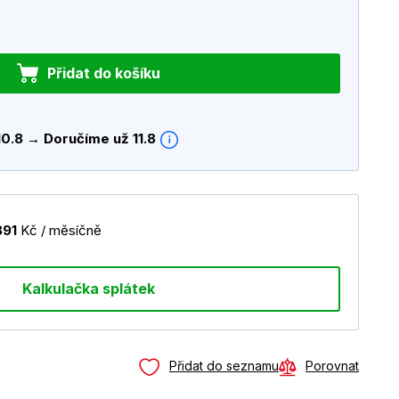
Přidat do košíku
10.8 → Doručíme už 11.8
891
Kč / měsíčně
Kalkulačka splátek
Přidat do seznamu
Porovnat