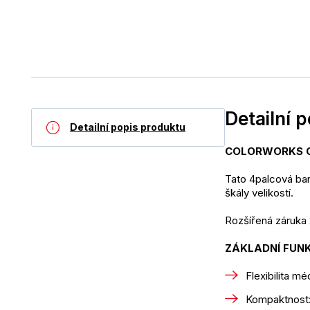
Detailní 
Detailní popis produktu
COLORWORKS CW-
Tato 4palcová bar
škály velikostí.
Rozšířená záruka
ZÁKLADNÍ FUN
Flexibilita m
Kompaktnost: