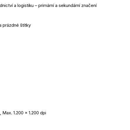
ictví a logistiku – primární a sekundární značení
a prázdné štítky
, Max. 1.200 x 1.200 dpi