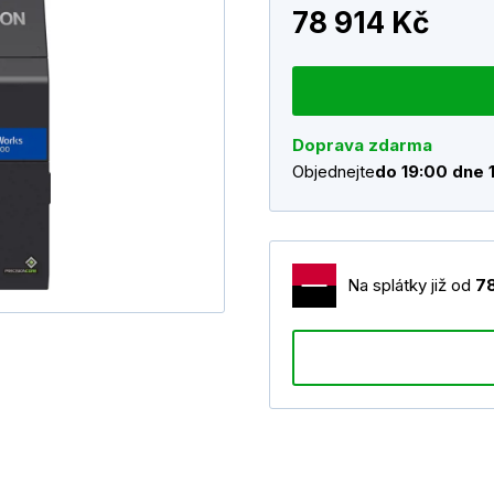
78 914 Kč
Doprava zdarma
Objednejte
do 19:00 dne 
Na splátky již od
7