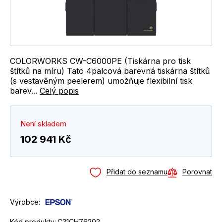
COLORWORKS CW-C6000PE (Tiskárna pro tisk
štítků na míru) Tato 4palcová barevná tiskárna štítků
(s vestavěným peelerem) umožňuje flexibilní tisk
barev...
Celý popis
Není skladem
102 941 Kč
Přidat do seznamu
Porovnat
Výrobce:
Kód produktu:
C31CH76202