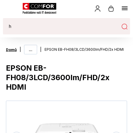
|
...
|
EPSON EB-FH08/3LCD/3600lm/FHD/2x HDMI
Domů
EPSON EB-
FH08/3LCD/3600lm/FHD/2x
HDMI