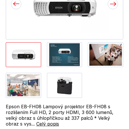
Epson EB-FH08 Lampový projektor EB-FH08 s
rozlišením Full HD, 2 porty HDMI, 3 600 lumenů,
velký obraz s úhlopříčkou až 337 palců * Velký
obraz s vys...
Celý popis