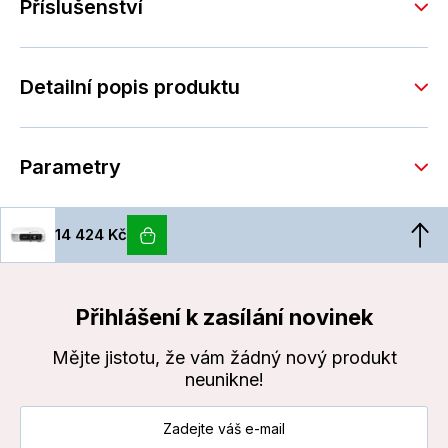
Příslušenství
Detailní popis produktu
Parametry
14 424 Kč
Přihlášení k zasílání novinek
Mějte jistotu, že vám žádný nový produkt
neunikne!