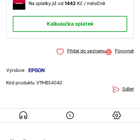
Na splátky již od
1442
Kč / měsíčně
Kalkulačka splátek
Přidat do seznamu
Porovnat
Výrobce:
Kód produktu:
V11HB54040
Sdílet