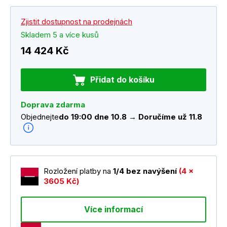
Zjistit dostupnost na prodejnách
Skladem 5 a více kusů
14 424 Kč
Přidat do košíku
Doprava zdarma
Objednejte
do 19:00 dne 10.8 → Doručíme už 11.8
Rozložení platby na
1/4 bez navýšení
(4 x
3605 Kč)
Více informací