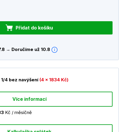
Přidat do košíku
7.8 → Doručíme už 10.8
1/4 bez navýšení
(4 x 1834 Kč)
Více informací
33
Kč / měsíčně
Kalkulačka splátek