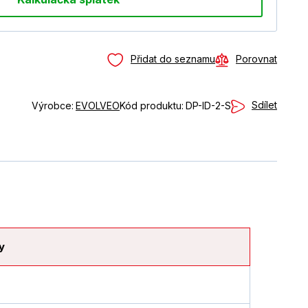
Přidat do seznamu
Porovnat
Sdílet
Výrobce:
EVOLVEO
Kód produktu:
DP-ID-2-S
y