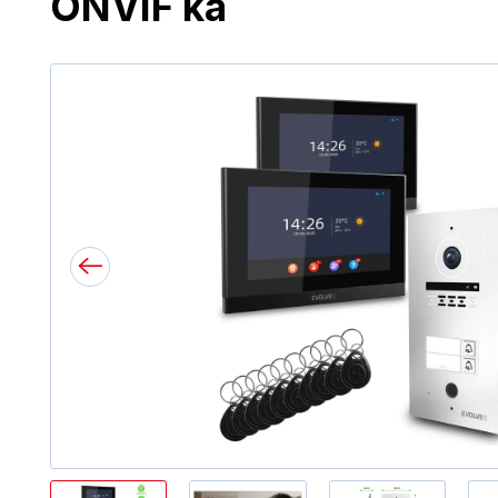
ONVIF ka