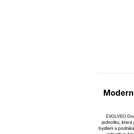
Moderní
EVOLVEO Door
jednotku, která
bydlení a podniká