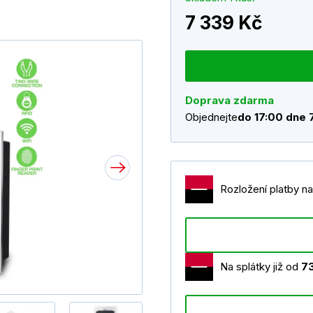
7 339 Kč
Doprava zdarma
Objednejte
do 17:00 dne 
Rozložení platby na
Na splátky již od
7