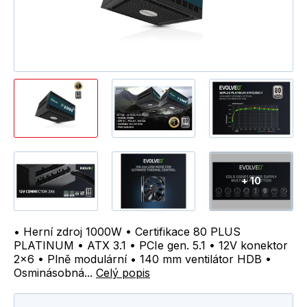
+ 10
• Herní zdroj 1000W • Certifikace 80 PLUS
PLATINUM • ATX 3.1 • PCIe gen. 5.1 • 12V konektor
2x6 • Plně modulární • 140 mm ventilátor HDB •
Osminásobná...
Celý popis