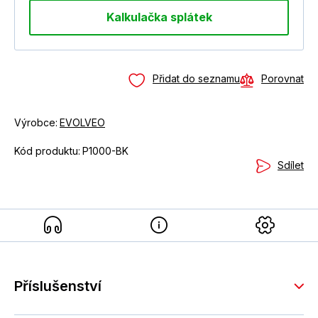
Kalkulačka splátek
Přidat do seznamu
Porovnat
Výrobce:
EVOLVEO
Kód produktu:
P1000-BK
Sdílet
Příslušenství