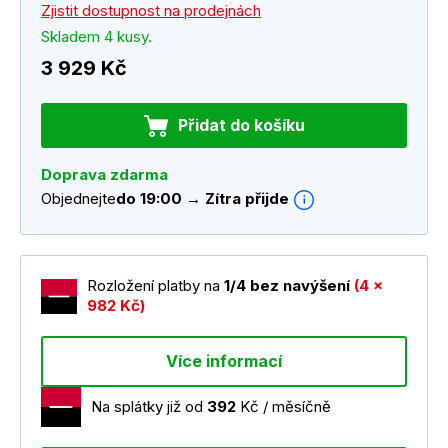
Zjistit dostupnost na prodejnách
Skladem 4 kusy.
3 929 Kč
Přidat do košíku
Doprava zdarma
Objednejte
do 19:00 → Zítra přijde
Rozložení platby na
1/4 bez navýšení
(4 x
982 Kč)
Více informací
Na splátky již od
392
Kč / měsíčně