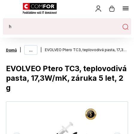
|
...
|
EVOLVEO Ptero TC3, teplovodivá pasta, 17,3W/mK, záruka 5 let, 2 g
Domů
EVOLVEO Ptero TC3, teplovodivá
pasta, 17,3W/mK, záruka 5 let, 2
g