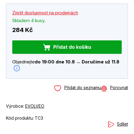
Zjistit dostupnost na prodejnách
Skladem 4 kusy.
284 Kč
Přidat do košíku
Objednejte
do 19:00 dne 10.8 → Doručíme už 11.8
Přidat do seznamu
Porovnat
Výrobce:
EVOLVEO
Kód produktu:
TC3
Sdílet