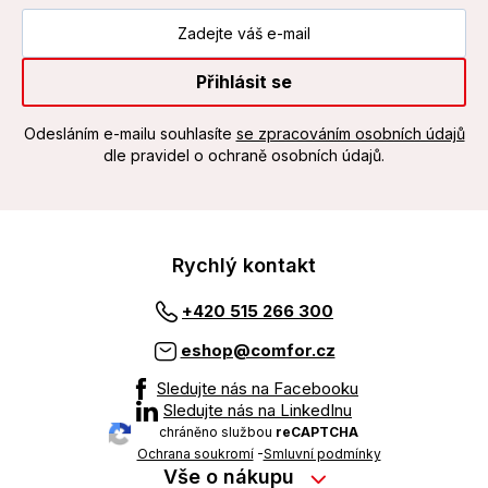
Přihlásit se
Odesláním e-mailu souhlasíte
se zpracováním osobních údajů
dle pravidel o ochraně osobních údajů.
Rychlý kontakt
+420 515 266 300
eshop@comfor.cz
Sledujte nás na Facebooku
Sledujte nás na LinkedInu
chráněno službou
reCAPTCHA
Ochrana soukromí
-
Smluvní podmínky
Vše o nákupu