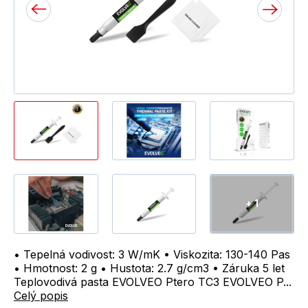
+ 1
• Tepelná vodivost: 3 W/mK • Viskozita: 130-140 Pas
• Hmotnost: 2 g • Hustota: 2.7 g/cm3 • Záruka 5 let
Teplovodivá pasta EVOLVEO Ptero TC3 EVOLVEO P...
Celý popis