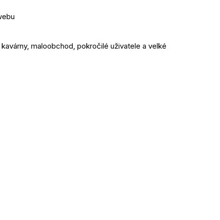
 webu
kavárny, maloobchod, pokročilé uživatele a velké 