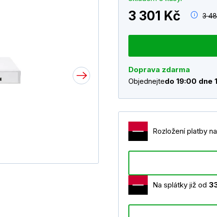
3 301 Kč
3 48
Doprava zdarma
Objednejte
do 19:00 dne 
Rozložení platby na
Na splátky již od
3