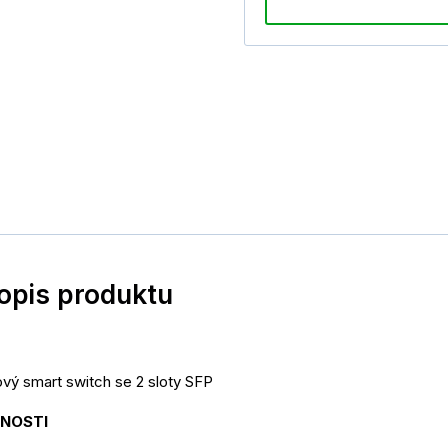
popis produktu
ový smart switch se 2 sloty SFP
TNOSTI