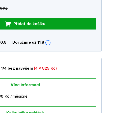
0 Kč
Přidat do košíku
10.8 → Doručíme už 11.8
1/4 bez navýšení
(4 x 825 Kč)
Více informací
30
Kč / měsíčně
Kalkulačka splátek