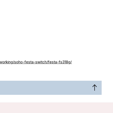
working/soho-festa-switch/festa-fs318g/