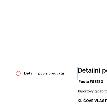
Detailní 
Detailní popis produktu
 Festa FS318G 
16portový gigabit
KLÍČOVÉ VLAS