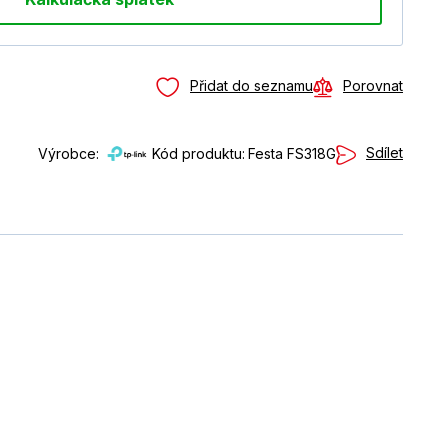
Přidat do seznamu
Porovnat
Sdílet
Výrobce:
Kód produktu:
Festa FS318G