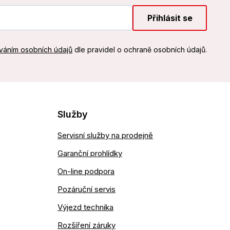
Přihlásit se
váním osobních údajů
dle pravidel o ochraně osobních údajů.
Služby
Servisní služby na prodejně
Garanční prohlídky
On-line podpora
Pozáruční servis
Výjezd technika
Rozšíření záruky