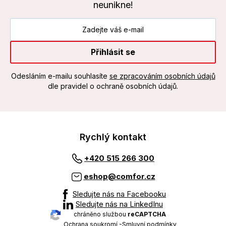
neunikne!
Přihlásit se
Odesláním e-mailu souhlasíte
se zpracováním osobních údajů
dle pravidel o ochraně osobních údajů.
Rychlý kontakt
+420 515 266 300
eshop@comfor.cz
Sledujte nás na Facebooku
Sledujte nás na LinkedInu
chráněno službou
reCAPTCHA
Ochrana soukromí
-
Smluvní podmínky