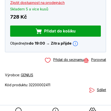
Zjistit dostupnost na prodejnách
Skladem 5 a více kusů
728 Kč
Přidat do košíku
Objednejte
do 19:00 → Zítra přijde
Přidat do seznamu
Porovnat
Výrobce:
GENIUS
Kód produktu:
32200002411
Sdílet