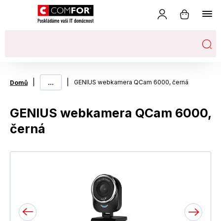
|
...
|
GENIUS webkamera QCam 6000, černá
Domů
GENIUS webkamera QCam 6000,
černá