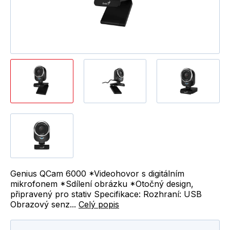
Genius QCam 6000 *Videohovor s digitálním
mikrofonem *Sdílení obrázku *Otočný design,
připravený pro stativ Specifikace: Rozhraní: USB
Obrazový senz...
Celý popis