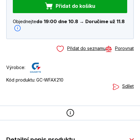
Přidat do košíku
Objednejte
do 19:00 dne 10.8 → Doručíme už 11.8
Přidat do seznamu
Porovnat
Výrobce:
Kód produktu:
GC-WFAX210
Sdílet
Detailní popis produktu