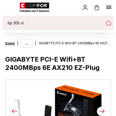
|
...
|
GIGABYTE PCI-E Wifi+BT 2400MBps 6E AX210 EZ-Plug
Domů
GIGABYTE PCI-E Wifi+BT
2400MBps 6E AX210 EZ-Plug