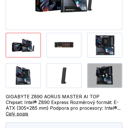
+ 1
GIGABYTE Z890 AORUS MASTER AI TOP
Chipset: Intel® Z890 Express Rozměrový formát: E-
ATX (305x285 mm) Podpora pro procesory: Intel®...
Celý popis