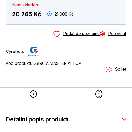
Není skladem
20 765 Kč
21 008 Kč
Přidat do seznamu
Porovnat
Výrobce:
Kód produktu:
Z890 A MASTER AI TOP
Sdílet
Detailní popis produktu