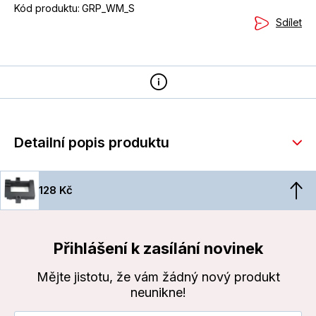
Kód produktu:
GRP_WM_S
Sdílet
Detailní popis produktu
128 Kč
Přihlášení k zasílání novinek
Mějte jistotu, že vám žádný nový produkt
neunikne!