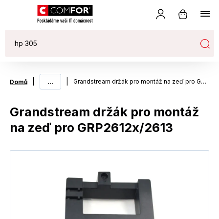
|
...
|
Grandstream držák pro montáž na zeď pro GRP2612x/2613
Domů
Grandstream držák pro montáž
na zeď pro GRP2612x/2613