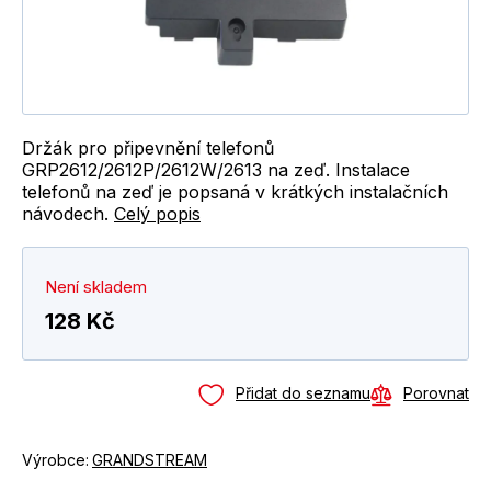
Držák pro připevnění telefonů
GRP2612/2612P/2612W/2613 na zeď. Instalace
telefonů na zeď je popsaná v krátkých instalačních
návodech.
Celý popis
Není skladem
128 Kč
Přidat do seznamu
Porovnat
Výrobce:
GRANDSTREAM