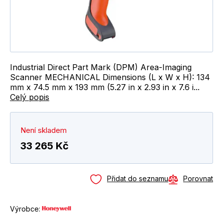
Industrial Direct Part Mark (DPM) Area-Imaging
Scanner MECHANICAL Dimensions (L x W x H): 134
mm x 74.5 mm x 193 mm (5.27 in x 2.93 in x 7.6 i...
Celý popis
Není skladem
33 265 Kč
Přidat do seznamu
Porovnat
Výrobce: