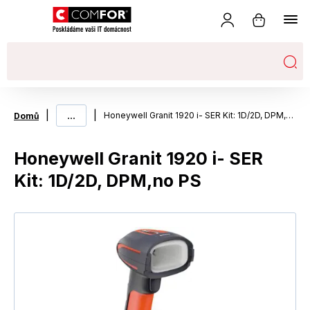
|
...
|
Honeywell Granit 1920 i- SER Kit: 1D/2D, DPM,no PS
Domů
Honeywell Granit 1920 i- SER
Kit: 1D/2D, DPM,no PS