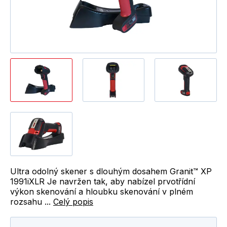
Ultra odolný skener s dlouhým dosahem Granit™ XP
1991iXLR Je navržen tak, aby nabízel prvotřídní
výkon skenování a hloubku skenování v plném
rozsahu ...
Celý popis