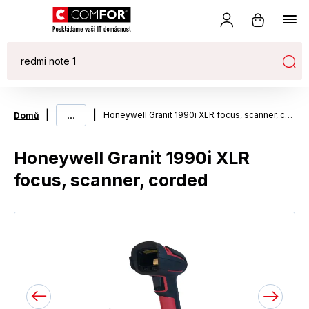
|
...
|
Honeywell Granit 1990i XLR focus, scanner, corded
Domů
Honeywell Granit 1990i XLR
focus, scanner, corded