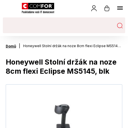
|
Honeywell Stolní držák na noze 8cm flexi Eclipse MS5145, blk
Domů
Honeywell Stolní držák na noze
8cm flexi Eclipse MS5145, blk