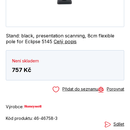
Stand: black, presentation scanning, 8cm flexible
pole for Eclipse 5145
Celý popis
Není skladem
757 Kč
Přidat do seznamu
Porovnat
Výrobce:
Kód produktu:
46-46758-3
Sdílet