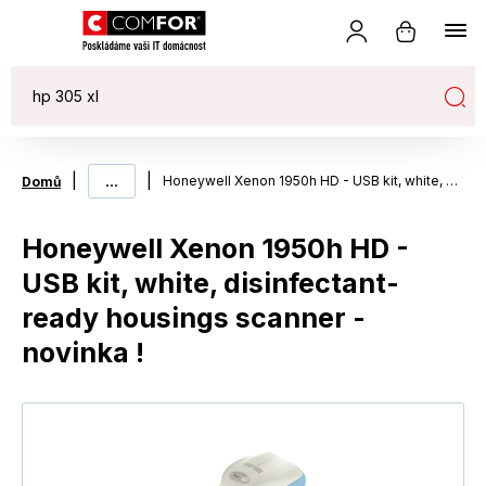
|
...
|
Honeywell Xenon 1950h HD - USB kit, white, disinfectant-ready housings scanner - novinka !
Domů
Honeywell Xenon 1950h HD -
USB kit, white, disinfectant-
ready housings scanner -
novinka !