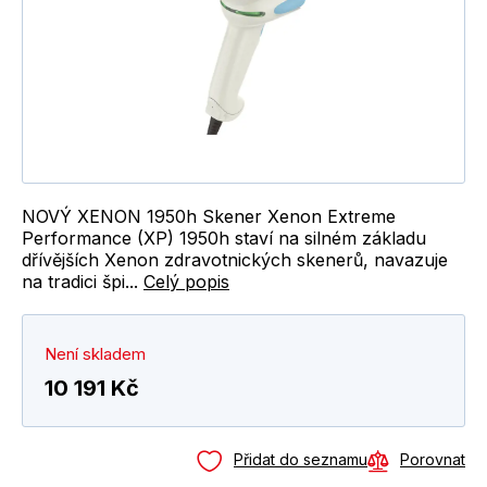
NOVÝ XENON 1950h Skener Xenon Extreme
Performance (XP) 1950h staví na silném základu
dřívějších Xenon zdravotnických skenerů, navazuje
na tradici špi...
Celý popis
Není skladem
10 191 Kč
Přidat do seznamu
Porovnat