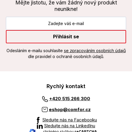
Mějte jistotu, že vám žádný nový produkt
neunikne!
Přihlásit se
Odesláním e-mailu souhlasíte
se zpracováním osobních údajů
dle pravidel o ochraně osobních údajů.
Rychlý kontakt
+420 515 266 300
eshop@comfor.cz
Sledujte nás na Facebooku
Sledujte nás na LinkedInu
chráněno službou
reCAPTCHA