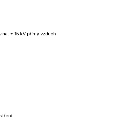
vina, ± 15 kV přímý vzduch
stření