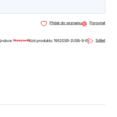
Přidat do seznamu
Porovnat
Sdílet
ýrobce:
Kód produktu:
1952GSR-2USB-9-R