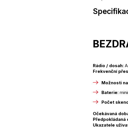
Specifika
BEZDR
Rádio / dosah
: 
Frekvenční přes
Možnosti na
Baterie
: min
Počet sken
Očekávaná dob
Předpokládaná d
Ukazatele uživa